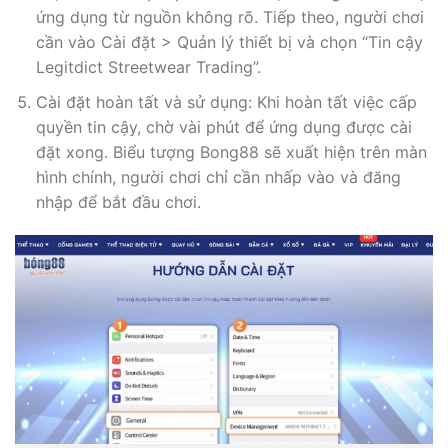
ứng dụng từ nguồn không rõ. Tiếp theo, người chơi
cần vào Cài đặt > Quản lý thiết bị và chọn “Tin cậy
Legitdict Streetwear Trading”.
Cài đặt hoàn tất và sử dụng: Khi hoàn tất việc cấp
quyền tin cậy, chờ vài phút để ứng dụng được cài
đặt xong. Biểu tượng Bong88 sẽ xuất hiện trên màn
hình chính, người chơi chỉ cần nhấp vào và đăng
nhập để bắt đầu chơi.