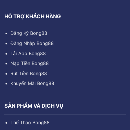
HỖ TRỢ KHÁCH HÀNG
Đăng Ký Bong88
Đăng Nhập Bong88
Tải App Bong88
Nạp Tiền Bong88
Rút Tiền Bong88
Khuyến Mãi Bong88
SẢN PHẨM VÀ DỊCH VỤ
Thể Thao Bong88