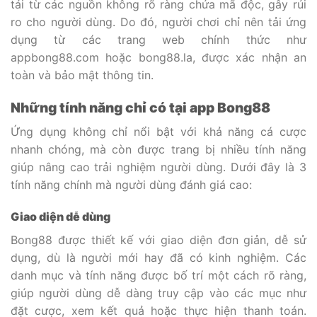
tải từ các nguồn không rõ ràng chứa mã độc, gây rủi
ro cho người dùng. Do đó, người chơi chỉ nên tải ứng
dụng từ các trang web chính thức như
appbong88.com hoặc bong88.la, được xác nhận an
toàn và bảo mật thông tin​.
Những tính năng chỉ có tại app Bong88
Ứng dụng không chỉ nổi bật với khả năng cá cược
nhanh chóng, mà còn được trang bị nhiều tính năng
giúp nâng cao trải nghiệm người dùng. Dưới đây là 3
tính năng chính mà người dùng đánh giá cao:
Giao diện dễ dùng
Bong88 được thiết kế với giao diện đơn giản, dễ sử
dụng, dù là người mới hay đã có kinh nghiệm. Các
danh mục và tính năng được bố trí một cách rõ ràng,
giúp người dùng dễ dàng truy cập vào các mục như
đặt cược, xem kết quả hoặc thực hiện thanh toán.