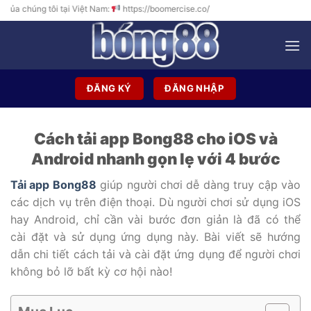
Bỏ
ng tôi tại Việt Nam:
https://boomercise.co/
qua
nội
dung
ĐĂNG KÝ
ĐĂNG NHẬP
Cách tải app Bong88 cho iOS và
Android nhanh gọn lẹ với 4 bước
Tải app Bong88
giúp người chơi dễ dàng truy cập vào
các dịch vụ trên điện thoại. Dù người chơi sử dụng iOS
hay Android, chỉ cần vài bước đơn giản là đã có thể
cài đặt và sử dụng ứng dụng này. Bài viết sẽ hướng
dẫn chi tiết cách tải và cài đặt ứng dụng để người chơi
không bỏ lỡ bất kỳ cơ hội nào!