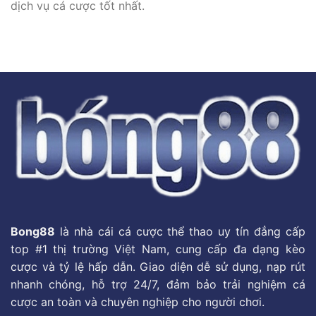
dịch vụ cá cược tốt nhất.
Bong88
là nhà cái cá cược thể thao uy tín đẳng cấp
top #1 thị trường Việt Nam, cung cấp đa dạng kèo
cược và tỷ lệ hấp dẫn. Giao diện dễ sử dụng, nạp rút
nhanh chóng, hỗ trợ 24/7, đảm bảo trải nghiệm cá
cược an toàn và chuyên nghiệp cho người chơi.