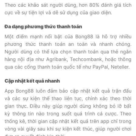
Theo các khảo sát người dùng, hơn 80% đánh giá tích
cực về sự tiện lợi và dễ sử dụng của giao diện.
Đa dạng phương thức thanh toán
Một điểm mạnh nổi bật của Bong88 là hỗ trợ nhiều
phương thức thanh toán an toàn và nhanh chóng.
Người dùng có thể lựa chọn thanh toán qua thẻ ngân
hàng nội địa như Agribank, Techcombank, hoặc thông
qua các cổng thanh toán quốc tế như PayPal, Neteller.
Cập nhật kết quả nhanh
App Bong88 luôn đảm bảo cập nhật kết quả trận đấu
và các sự kiện thể thao liên tục, chính xác theo thời
gian thực. Điều này giúp người dùng không bỏ lỡ bất
kỳ thông tin nào trong suốt quá trình cá cược. Theo
thống kê, thời gian cập nhật kết quả trên app chỉ trong
vòng vài giây sau khi sự kiện kết thúc, giúp người chơi