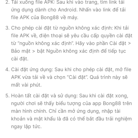
Tải xuống file APK: Sau khi vào trang, tìm link tải
ứng dụng dành cho Android. Nhấn vào link để tải
file APK của Bong88 về máy.
Cho phép cài đặt từ nguồn không xác định: Khi tải
file APK về, điện thoại sẽ yêu cầu cấp quyền cài đặt
từ “nguồn không xác định”. Hãy vào phần Cài đặt >
Bảo mật > bật Nguồn không xác định để tiếp tục
cài đặt.
Cài đặt ứng dụng: Sau khi cho phép cài đặt, mở file
APK vừa tải về và chọn “Cài đặt”. Quá trình này sẽ
mất vài phút.
Hoàn tất cài đặt và sử dụng: Sau khi cài đặt xong,
người chơi sẽ thấy biểu tượng của app Bong88 trên
màn hình chính. Chỉ cần mở ứng dụng, nhập tài
khoản và mật khẩu là đã có thể bắt đầu trải nghiệm
ngay lập tức.