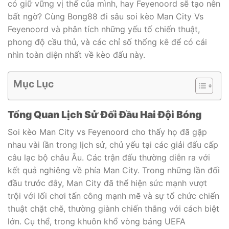
có giữ vững vị thế của mình, hay Feyenoord sẽ tạo nên
bất ngờ? Cùng Bong88 đi sâu soi kèo Man City Vs
Feyenoord và phân tích những yếu tố chiến thuật,
phong độ cầu thủ, và các chỉ số thống kê để có cái
nhìn toàn diện nhất về kèo đấu này.
Mục Lục
Tổng Quan Lịch Sử Đối Đầu Hai Đội Bóng
Soi kèo Man City vs Feyenoord cho thấy họ đã gặp
nhau vài lần trong lịch sử, chủ yếu tại các giải đấu cấp
câu lạc bộ châu Âu. Các trận đấu thường diễn ra với
kết quả nghiêng về phía Man City. Trong những lần đối
đầu trước đây, Man City đã thể hiện sức mạnh vượt
trội với lối chơi tấn công mạnh mẽ và sự tổ chức chiến
thuật chặt chẽ, thường giành chiến thắng với cách biệt
lớn. Cụ thể, trong khuôn khổ vòng bảng UEFA