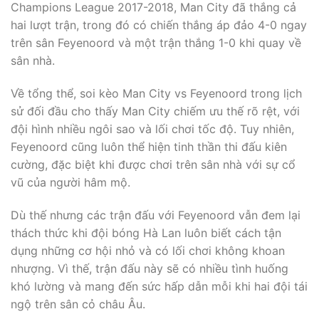
Champions League 2017-2018, Man City đã thắng cả
hai lượt trận, trong đó có chiến thắng áp đảo 4-0 ngay
trên sân Feyenoord và một trận thắng 1-0 khi quay về
sân nhà.
Về tổng thể, soi kèo Man City vs Feyenoord trong lịch
sử đối đầu cho thấy Man City chiếm ưu thế rõ rệt, với
đội hình nhiều ngôi sao và lối chơi tốc độ. Tuy nhiên,
Feyenoord cũng luôn thể hiện tinh thần thi đấu kiên
cường, đặc biệt khi được chơi trên sân nhà với sự cổ
vũ của người hâm mộ.
Dù thế nhưng các trận đấu với Feyenoord vẫn đem lại
thách thức khi đội bóng Hà Lan luôn biết cách tận
dụng những cơ hội nhỏ và có lối chơi không khoan
nhượng. Vì thế, trận đấu này sẽ có nhiều tình huống
khó lường và mang đến sức hấp dẫn mỗi khi hai đội tái
ngộ trên sân cỏ châu Âu.