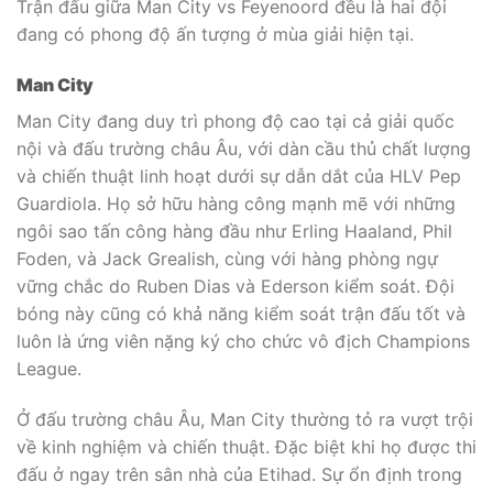
Trận đấu giữa Man City vs Feyenoord đều là hai đội
đang có phong độ ấn tượng ở mùa giải hiện tại.
Man City
Man City đang duy trì phong độ cao tại cả giải quốc
nội và đấu trường châu Âu, với dàn cầu thủ chất lượng
và chiến thuật linh hoạt dưới sự dẫn dắt của HLV Pep
Guardiola. Họ sở hữu hàng công mạnh mẽ với những
ngôi sao tấn công hàng đầu như Erling Haaland, Phil
Foden, và Jack Grealish, cùng với hàng phòng ngự
vững chắc do Ruben Dias và Ederson kiểm soát. Đội
bóng này cũng có khả năng kiểm soát trận đấu tốt và
luôn là ứng viên nặng ký cho chức vô địch Champions
League.
Ở đấu trường châu Âu, Man City thường tỏ ra vượt trội
về kinh nghiệm và chiến thuật. Đặc biệt khi họ được thi
đấu ở ngay trên sân nhà của Etihad. Sự ổn định trong