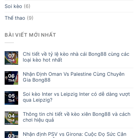
Soi kèo
(6)
Thể thao
(9)
BÀI VIẾT MỚI NHẤT
Chi tiết về tỷ lệ kèo nhà cái Bong88 cùng các
07
loại kèo hot nhất
Th4
Nhận Định Oman Vs Palestine Cùng Chuyên
06
Gia Bong88
Th4
Soi kèo Inter vs Leipzig Inter có dễ dàng vượt
05
qua Leipzig?
Th4
Thông tin chi tiết về kèo xiên Bong88 và cách
04
chơi hiệu quả
Th4
Nhận định PSV vs Girona: Cuộc Đọ Sức Cân
03