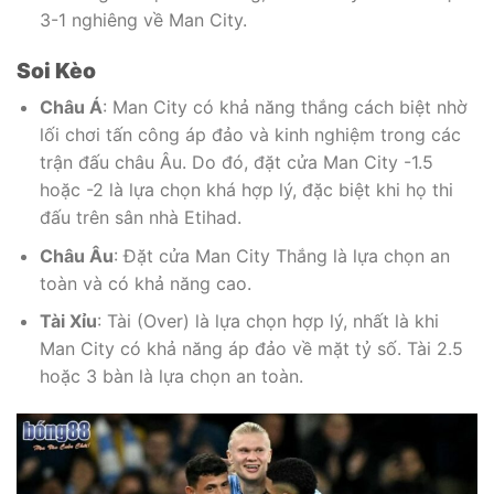
3-1 nghiêng về Man City.
Soi Kèo
Châu Á
: Man City có khả năng thắng cách biệt nhờ
lối chơi tấn công áp đảo và kinh nghiệm trong các
trận đấu châu Âu. Do đó, đặt cửa Man City -1.5
hoặc -2 là lựa chọn khá hợp lý, đặc biệt khi họ thi
đấu trên sân nhà Etihad.
Châu Âu
: Đặt cửa Man City Thắng là lựa chọn an
toàn và có khả năng cao.
Tài Xỉu
: Tài (Over) là lựa chọn hợp lý, nhất là khi
Man City có khả năng áp đảo về mặt tỷ số. Tài 2.5
hoặc 3 bàn là lựa chọn an toàn.