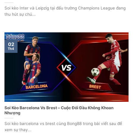
Soi kèo Inter và Leipzig tại đấu trường Champions League đang
thu hút sự chú...
02
Th4
Soi Kèo Barcelona Vs Brest – Cuộc Đối Đầu Không Khoan
Nhượng
Soi kèo barcelona vs brest cùng Bong88 trong bài viết sau để
xem sự thay...