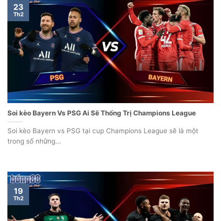
23
Th2
Soi kèo Bayern Vs PSG Ai Sẽ Thống Trị Champions League
Soi kèo Bayern vs PSG tại cup Champions League sẽ là một
trong số những...
19
Th2