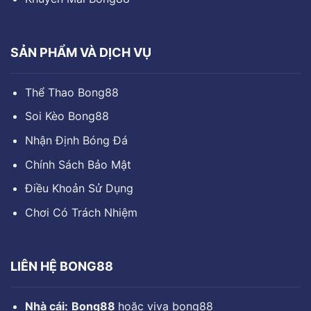
SẢN PHẨM VÀ DỊCH VỤ
Thể Thao Bong88
Soi Kèo Bong88
Nhận Định Bóng Đá
Chính Sách Bảo Mật
Điều Khoản Sử Dụng
Chơi Có Trách Nhiệm
LIÊN HỆ BONG88
Nhà cái:
Bong88
hoặc viva bong88