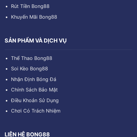
Rút Tiền Bong88
Khuyến Mãi Bong88
SẢN PHẨM VÀ DỊCH VỤ
Thể Thao Bong88
Soi Kèo Bong88
Nhận Định Bóng Đá
Chính Sách Bảo Mật
Điều Khoản Sử Dụng
Chơi Có Trách Nhiệm
LIÊN HỆ BONG88