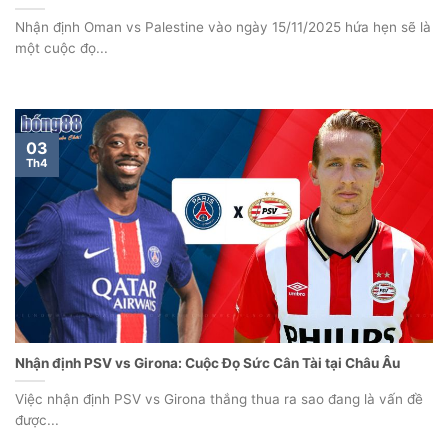
Nhận định Oman vs Palestine vào ngày 15/11/2025 hứa hẹn sẽ là
một cuộc đọ...
03
Th4
Nhận định PSV vs Girona: Cuộc Đọ Sức Cân Tài tại Châu Âu
Việc nhận định PSV vs Girona thắng thua ra sao đang là vấn đề
được...