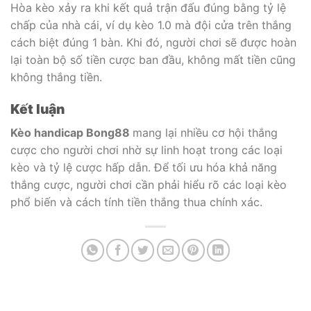
Hòa kèo xảy ra khi kết quả trận đấu đúng bằng tỷ lệ
chấp của nhà cái, ví dụ kèo 1.0 mà đội cửa trên thắng
cách biệt đúng 1 bàn. Khi đó, người chơi sẽ được hoàn
lại toàn bộ số tiền cược ban đầu, không mất tiền cũng
không thắng tiền.
Kết luận
Kèo handicap Bong88
mang lại nhiều cơ hội thắng
cược cho người chơi nhờ sự linh hoạt trong các loại
kèo và tỷ lệ cược hấp dẫn. Để tối ưu hóa khả năng
thắng cược, người chơi cần phải hiểu rõ các loại kèo
phổ biến và cách tính tiền thắng thua chính xác.