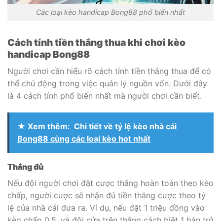
Các loại kèo handicap Bong88 phổ biến nhất
Cách tính tiền thắng thua khi chơi kèo
handicap Bong88
Người chơi cần hiểu rõ cách tính tiền thắng thua để có
thể chủ động trong việc quản lý nguồn vốn. Dưới đây
là 4 cách tính phổ biến nhất mà người chơi cần biết.
★ Xem thêm:
Chi tiết về tỷ lệ kèo nhà cái
Bong88 cùng các loại kèo hot nhất
Thắng đủ
Nếu đội người chơi đặt cược thắng hoàn toàn theo kèo
chấp, người cược sẽ nhận đủ tiền thắng cược theo tỷ
lệ của nhà cái đưa ra. Ví dụ, nếu đặt 1 triệu đồng vào
kèo chấp 0.5, và đội cửa trên thắng cách biệt 1 bàn trở