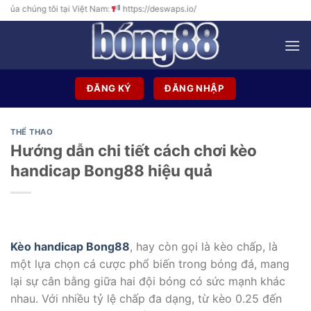
Bỏ
ng tôi tại Việt Nam:
https://deswaps.io/
qua
nội
dung
ĐĂNG KÝ
ĐĂNG NHẬP
THỂ THAO
Hướng dẫn chi tiết cách chơi kèo
handicap Bong88 hiệu quả
Kèo handicap Bong88
, hay còn gọi là kèo chấp, là
một lựa chọn cá cược phổ biến trong bóng đá, mang
lại sự cân bằng giữa hai đội bóng có sức mạnh khác
nhau. Với nhiều tỷ lệ chấp đa dạng, từ kèo 0.25 đến