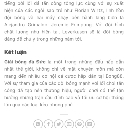
tiếng bởi lối đá tấn công tổng lực cùng với sự xuất
hiện của các ngôi sao trẻ như Florian Wirtz, linh hồn
đội bóng và hai máy chạy bên hành lang biên là
Alejandro Grimaldo, Jeremie Frimpong. Với đội hình
chất lượng như hiện tại, Leverkusen sẽ là đội bóng
đáng để chú ý trong những năm tới.
Kết luận
Giải bóng đá Đức
là một trong những đấu hấp dẫn
nhất thế giới, không chỉ về mặt chuyên môn mà còn
mang đến nhiều cơ hội cá cược hấp dẫn tại Bong88.
Với sự tham gia của các đội bóng mạnh với lối chơi tấn
công đã tạo nên thương hiệu, người chơi có thể tận
hưởng những trận cầu đỉnh cao và tối ưu cơ hội thắng
lớn qua các loại kèo phong phú.