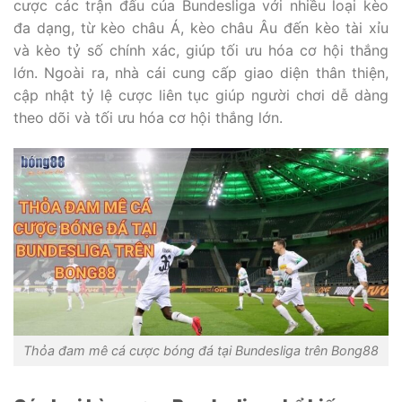
cược các trận đấu của Bundesliga với nhiều loại kèo
đa dạng, từ kèo châu Á, kèo châu Âu đến kèo tài xỉu
và kèo tỷ số chính xác, giúp tối ưu hóa cơ hội thắng
lớn. Ngoài ra, nhà cái cung cấp giao diện thân thiện,
cập nhật tỷ lệ cược liên tục giúp người chơi dễ dàng
theo dõi và tối ưu hóa cơ hội thắng lớn.
Thỏa đam mê cá cược bóng đá tại Bundesliga trên Bong88