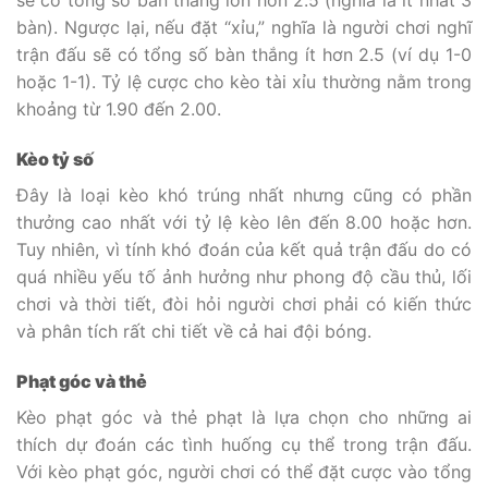
sẽ có tổng số bàn thắng lớn hơn 2.5 (nghĩa là ít nhất 3
bàn). Ngược lại, nếu đặt “xỉu,” nghĩa là người chơi nghĩ
trận đấu sẽ có tổng số bàn thắng ít hơn 2.5 (ví dụ 1-0
hoặc 1-1). Tỷ lệ cược cho kèo tài xỉu thường nằm trong
khoảng từ 1.90 đến 2.00.
Kèo tỷ số
Đây là loại kèo khó trúng nhất nhưng cũng có phần
thưởng cao nhất với tỷ lệ kèo lên đến 8.00 hoặc hơn.
Tuy nhiên, vì tính khó đoán của kết quả trận đấu do có
quá nhiều yếu tố ảnh hưởng như phong độ cầu thủ, lối
chơi và thời tiết, đòi hỏi người chơi phải có kiến thức
và phân tích rất chi tiết về cả hai đội bóng.
Phạt góc và thẻ
Kèo phạt góc và thẻ phạt là lựa chọn cho những ai
thích dự đoán các tình huống cụ thể trong trận đấu.
Với kèo phạt góc, người chơi có thể đặt cược vào tổng