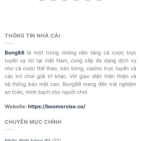
THÔNG TIN NHÀ CÁI
Bong88
là một trong những nền tảng cá cược trực
tuyến uy tín tại Việt Nam, cung cấp đa dạng dịch vụ
như cá cược thể thao, kèo bóng, casino trực tuyến và
các trò chơi giải trí khác. Với giao diện thân thiện và
hệ thống bảo mật cao, Bong88 mang đến trải nghiệm
an toàn, minh bạch cho người chơi.
Website:
https://boomercise.co/
CHUYÊN MỤC CHÍNH
Nhận định bóng đá
(12)